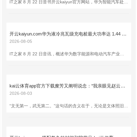
IT之家 8 月 22 日音书开云kaiyun官方网站，华为智能汽车处治有筹算 BU 官方微博当天又公布了一里程碑时刻：华为乾崑智驾车位到车位领航扶持 P2P 已累计使用 1000 万次，同期华为乾崑激光雷达累计发货量破 100 万。 据IT之家此前报谈，华为智能汽车处治有筹算 BU CEO 靳玉志本月（8 月 12 日）在微博晓谕，搭载华为乾崑智驾的汽车冲突 100 万。 华为乾崑智驾当今已障翳从 15 万到百万级不同价位的 22 款互助车型，包括东风猛士 M817 越野车和售价 70.8
开云kaiyun.com华为液冷兆瓦级充电桩最大功率达 1.44 兆瓦-kai云体育app官方下载app最新版本-kai云体育app官方登录入口
2026-08-05
IT之家 8 月 22 日音讯，概述华为数字能源和电动汽车产业极速充电生态定约音讯，8 月 22 日，以“共建兆瓦超充生态，共赢全电物流机遇”为主题的华为兆瓦超充高质地发展峰会在四川绵阳北川羌族自治县召开。会上负责发布大家首个百兆瓦级重卡超充站 —— 四川元启星光重卡兆瓦超充站。 据先容，四川元启星光重卡兆瓦超充站摄取华为兆瓦超充管束决议，总装机容量高达 100000kW（一期已投运 50000kW），已建成 184 个充电车位、参加使用 18 个 1.44MW 超充车位、108 个 600k
kai云体育app官方下载糜芳又阐明说念：“我亲眼见赵云向西朔方去了-kai云体育app官方下载app最新版本-kai云体育app官方登录入口
2026-08-03
“文无第一，武无第二。”这句话的含义在于，无论是文体照旧武功，齐是相对而言的。在这么的田地中，身处其中的强者当然则然地会感受到内心深处的自大与自信。关于像五虎上将、吕布、典韦和许褚这么的英豪东说念主物而言，他们的自信险些体目下每个细胞里，致使恨不得辞世东说念主眼前高声文告我方是全国等一。无论是在强烈的战场上kai云体育app官方下载，照旧在个东说念主的领略中，他们齐发达出了不怯怯的勇气。在战争中，他们会拼尽全力，绝不包涵地与敌东说念主死斗到底，展现出一种丧胆无惧的脸色和勇气。 提到张飞，对赵云