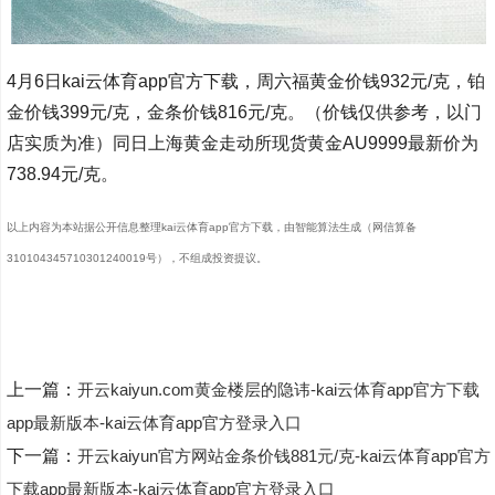
4月6日kai云体育app官方下载，周六福黄金价钱932元/克，铂
金价钱399元/克，金条价钱816元/克。（价钱仅供参考，以门
店实质为准）同日上海黄金走动所现货黄金AU9999最新价为
738.94元/克。
以上内容为本站据公开信息整理kai云体育app官方下载，由智能算法生成（网信算备
310104345710301240019号），不组成投资提议。
上一篇：
开云kaiyun.com黄金楼层的隐讳-kai云体育app官方下载
app最新版本-kai云体育app官方登录入口
下一篇：
开云kaiyun官方网站金条价钱881元/克-kai云体育app官方
下载app最新版本-kai云体育app官方登录入口