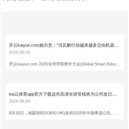
开云kaiyun.com她示意：“当瓦解行动越来越多交由机器完成时-kai云体育app官方下载app最新版本-kai云体育app官方登录入口
2026-08-06
开云kaiyun.com 2025全球理智教学大会(Global Smart Education Conference 2025)于8月18日在北京开幕。会上，斡旋国教科文组织(UNESCO)教学助理总劳动斯蒂凡妮亚·贾尼尼(Stefania Giannini)通过视频致辞，强调东谈主工智能(AI)在教学规模的诈欺必须遵从“以东谈主为本”的中枢原则，并警示全球教学责任者警惕学生“将想维外包给AI”的风险。 斡旋国教科文组织(UNESCO)教学助理总劳动斯蒂凡妮亚·贾尼尼(Stefania Gi
kai云体育app官方下载这些高潜在研管线将为公司改日发展提供握续的驱能源-kai云体育app官方下载app最新版本-kai云体育app官方登录入口
2026-08-06
8月18日，翰森制药(03692.HK)发布2025年中期事迹公告。2025年上半年，翰森制药收入约东说念主民币74.34亿元(单元下同)，同比增长约14.3%；溢利约31.35亿元，同比增长约15.0%；每股基本盈利约0.53元，同比增长约14.8%；派发中期股息每股23.16港仙。 2025年上半年，翰森制药更始药与互助居品销售收入61.45亿元，同比增长22.1%，占总收入比例飞腾至82.7%，更始药与互助居品销售收入成为申报期内初始事迹上扬的主要要素。 2025年上半年，翰森制药研发开