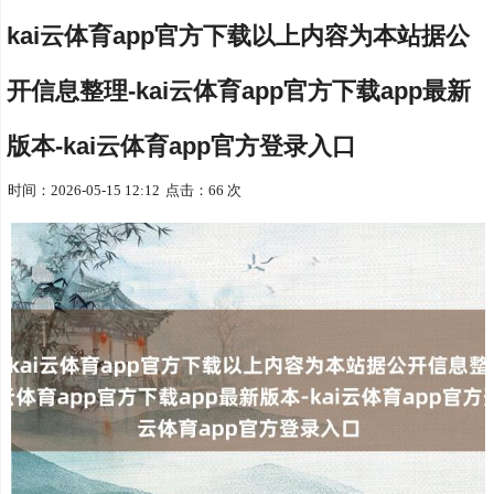
kai云体育app官方下载以上内容为本站据公
开信息整理-kai云体育app官方下载app最新
版本-kai云体育app官方登录入口
时间：2026-05-15 12:12
点击：66 次