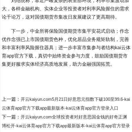
刘绍统称，靠近严峻复杂的表里部环境，利率市集波动加
大，各样金融机构、实体企业等投资者对利率风险握住的需求
论千论万，这对国债期货市集改日发展建议了更高期待。
下一步，中金所将保险国债期货市集平安花式启动；作念
优作念强已上市国债期货色种，优化居品业务规矩轨制，完善
和丰富利率风险握住器具；进一步丰富市集参与者结构kai云体
育app官方下载，真切中始终资金参与力度，鼓励国债期货市
集更好服求实体经济高质地发展，助力金融强国拓荒。
上一篇：
开云kaiyun.com5月21日好意思元指数下破100至99.6-kai
云体育app官方下载app最新版本-kai云体育app官方登录入口
下一篇：
开云kaiyun.com全球投资者对好意思国金钱的好奇正渊
博松开-kai云体育app官方下载app最新版本-kai云体育app官方登录