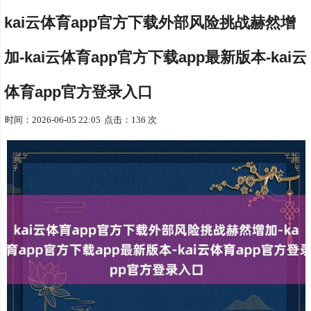
kai云体育app官方下载外部风险挑战赫然增
加-kai云体育app官方下载app最新版本-kai云
体育app官方登录入口
时间：2026-06-05 22:05
点击：136 次