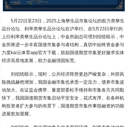
5月22日至23日，2025上海孳生品市集论坛的权力类孳生
品分论坛、利率类孳生品分论坛在沪举行。在5月23日举行的
上衍利率类孳生品分论坛上，中金所副总司理刘绍统暗示，中
金所将进一步丰富国债市集参与者结构，真切中始终资金参与
力度kai云体育app官方下载，鼓励国债期货市集更好服求实体
经济高质地发展，助力金融强国拓荒。
刘绍统暗示，现时，公共经济阵势更趋严峻复杂，外部风
险挑战赫然增加，我国金融市集也承受一定压力，债券市集波
动加大。在证监会携带、量度部委松手维持和市集各方共同勤
快下，我国国债期货市集启动平安安全，花式有序。在各样机
构投资者扩大参与的布景下，国债期货市集作事投融资的功能
进展愈加显耀。