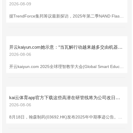
2026-08-09
据TrendForce集邦筹议最新探访，2025年第二季NAND Flash产业虽面对平均销售价钱（ASP）小幅下滑开云kaiyun，所幸原厂减产策略缓解供需失衡，肖似中、好意思两大商场战略鼓动，全体出货位元大幅成长，前五大品牌厂策画营收环比增长22%开云kaiyun，达146.7亿好意思元。
开云kaiyun.com她示意：“当瓦解行动越来越多交由机器完成时-kai云体育app官方下载app最新版本-kai云体育app官方登录入口
2026-08-06
开云kaiyun.com 2025全球理智教学大会(Global Smart Education Conference 2025)于8月18日在北京开幕。会上，斡旋国教科文组织(UNESCO)教学助理总劳动斯蒂凡妮亚·贾尼尼(Stefania Giannini)通过视频致辞，强调东谈主工智能(AI)在教学规模的诈欺必须遵从“以东谈主为本”的中枢原则，并警示全球教学责任者警惕学生“将想维外包给AI”的风险。 斡旋国教科文组织(UNESCO)教学助理总劳动斯蒂凡妮亚·贾尼尼(Stefania Gi
kai云体育app官方下载这些高潜在研管线将为公司改日发展提供握续的驱能源-kai云体育app官方下载app最新版本-kai云体育app官方登录入口
2026-08-06
8月18日，翰森制药(03692.HK)发布2025年中期事迹公告。2025年上半年，翰森制药收入约东说念主民币74.34亿元(单元下同)，同比增长约14.3%；溢利约31.35亿元，同比增长约15.0%；每股基本盈利约0.53元，同比增长约14.8%；派发中期股息每股23.16港仙。 2025年上半年，翰森制药更始药与互助居品销售收入61.45亿元，同比增长22.1%，占总收入比例飞腾至82.7%，更始药与互助居品销售收入成为申报期内初始事迹上扬的主要要素。 2025年上半年，翰森制药研发开