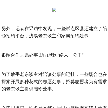
另外，记者在采访中发现，一些试点区县还建立了陪
诊预约平台，浅易老东谈主和家属预约处事。
银龄合作志愿处事 助力就医“终末一公里”
为了放手老东谈主对陪诊处事的记挂，一些场合也在
探索开展多种花式的志愿处事，招募志愿者为有需求
的老东谈主提供陪诊处事。