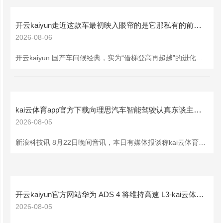
开云kaiyun走近这款车最初映入眼帘的是它那私有的前脸野心-kai云体育app官方下载app最新版本-kai云体育app官方登录入口
2026-08-06
开云kaiyun 国产车问候经典，实为“借梯登高再超越”的进化历程，而纵横G700对路虎揽胜的问候，是“取其骨，铸己魂”的机灵。G700的野心接受路虎揽胜存一火之交硬派之形，融喜马拉雅冰川、陡崖之韵，以东方好意思学重构光影与力量，让硬派越野既有经典基因，更添文化重生。纵横G700对路虎野心的问候是形神兼备的机灵和解，问候并非复制，而所以文化赋能鼎新，为中国品牌野心立范。 纵横G700的野心灵感源自喜马拉雅山脉的风格与极致探索精神，将当然史诗与野心好意思学完好意思和解，变成了刚与柔的和谐之好意思
kai云体育app官方下载向理思汽车智能驾驶认真东谈主郎咸一又陈说-kai云体育app官方下载app最新版本-kai云体育app官方登录入口
2026-08-05
新浪科技讯 8月22日晚间音讯，本日有媒体报谈称kai云体育app官方下载，理思汽车智驾团队量产认真东谈主王佳佳近期已提交辞职苦求。理思汽车方面说明了该音讯。 尊府露出，2021年5月，王佳佳加入理思汽车担任智能驾驶量产研发认真东谈主，向理思汽车智能驾驶认真东谈主郎咸一又陈说。 加入理思之前，王佳佳在博世中国责任近8年，先后担任自动驾驶研发形状组长、部门司理等职位。 海量资讯、精确解读，尽在新浪财经APP 牵累裁剪：何俊熹 kai云体育app官方下载
开云kaiyun官方网站华为 ADS 4 将维持高速 L3-kai云体育app官方下载app最新版本-kai云体育app官方登录入口
2026-08-05