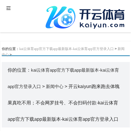
你的位置：
kai云体育app官方下载app最新版本-kai云体育app官方登录入口
>
新闻
中心
>
你的位置：
kai云体育app官方下载app最新版本-kai云体育
app官方登录入口
>
新闻中心
> 开云kaiyun跑来跑去体魄
果真吃不用；不会网罗挂号、不会扫码付款-kai云体育
app官方下载app最新版本-kai云体育app官方登录入口