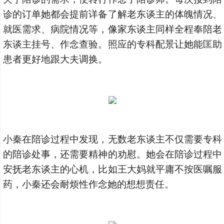
诊的订单她都会提前详备了解老东谈主的体魄情况、
就医需求、病院情况等，像家东谈主同样全程奉陪老
东谈主挂号、作念查验。照应的专科配景让她能匡助
患者更好地跟大夫调换。
小秦在陪诊过程中发现，无数老东谈主不仅需要专科
的陪诊处事，还需要精神的劝慰。她会在陪诊过程中
安抚老东谈主的心机，比如王大妈就平庸不按医嘱服
药，小秦还会耐烦性作念她的想想责任。