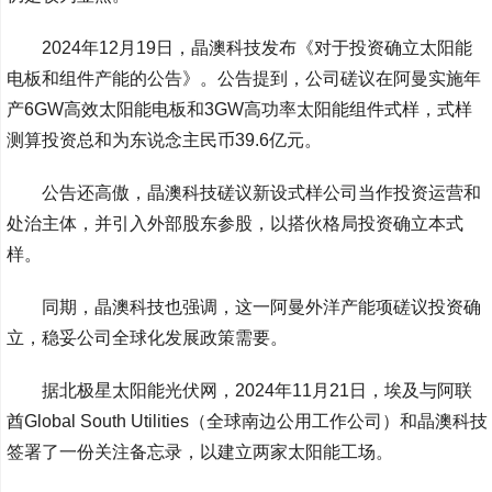
2024年12月19日，晶澳科技发布《对于投资确立太阳能
电板和组件产能的公告》。公告提到，公司磋议在阿曼实施年
产6GW高效太阳能电板和3GW高功率太阳能组件式样，式样
测算投资总和为东说念主民币39.6亿元。
公告还高傲，晶澳科技磋议新设式样公司当作投资运营和
处治主体，并引入外部股东参股，以搭伙格局投资确立本式
样。
同期，晶澳科技也强调，这一阿曼外洋产能项磋议投资确
立，稳妥公司全球化发展政策需要。
据北极星太阳能光伏网，2024年11月21日，埃及与阿联
酋Global South Utilities（全球南边公用工作公司）和晶澳科技
签署了一份关注备忘录，以建立两家太阳能工场。