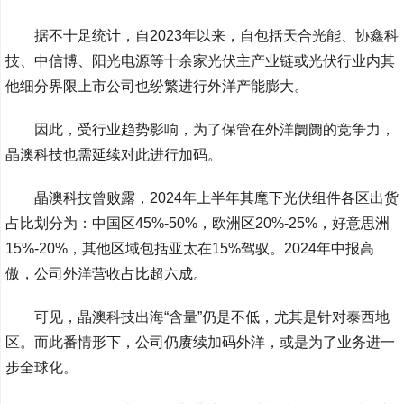
据不十足统计，自2023年以来，自包括天合光能、协鑫科
技、中信博、阳光电源等十余家光伏主产业链或光伏行业内其
他细分界限上市公司也纷繁进行外洋产能膨大。
因此，受行业趋势影响，为了保管在外洋阛阓的竞争力，
晶澳科技也需延续对此进行加码。
晶澳科技曾败露，2024年上半年其麾下光伏组件各区出货
占比划分为：中国区45%-50%，欧洲区20%-25%，好意思洲
15%-20%，其他区域包括亚太在15%驾驭。2024年中报高
傲，公司外洋营收占比超六成。
可见，晶澳科技出海“含量”仍是不低，尤其是针对泰西地
区。而此番情形下，公司仍赓续加码外洋，或是为了业务进一
步全球化。