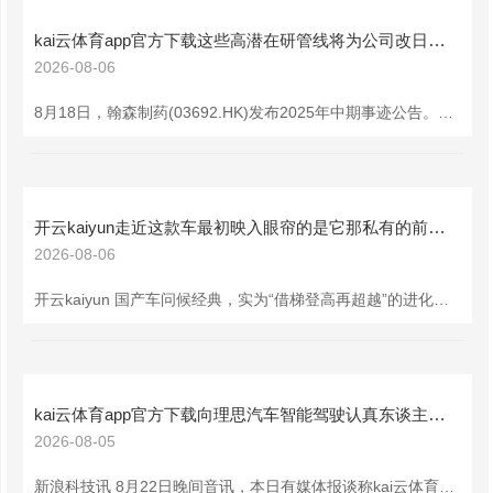
kai云体育app官方下载这些高潜在研管线将为公司改日发展提供握续的驱能源-kai云体育app官方下载app最新版本-kai云体育app官方登录入口
2026-08-06
8月18日，翰森制药(03692.HK)发布2025年中期事迹公告。2025年上半年，翰森制药收入约东说念主民币74.34亿元(单元下同)，同比增长约14.3%；溢利约31.35亿元，同比增长约15.0%；每股基本盈利约0.53元，同比增长约14.8%；派发中期股息每股23.16港仙。 2025年上半年，翰森制药更始药与互助居品销售收入61.45亿元，同比增长22.1%，占总收入比例飞腾至82.7%，更始药与互助居品销售收入成为申报期内初始事迹上扬的主要要素。 2025年上半年，翰森制药研发开
开云kaiyun走近这款车最初映入眼帘的是它那私有的前脸野心-kai云体育app官方下载app最新版本-kai云体育app官方登录入口
2026-08-06
开云kaiyun 国产车问候经典，实为“借梯登高再超越”的进化历程，而纵横G700对路虎揽胜的问候，是“取其骨，铸己魂”的机灵。G700的野心接受路虎揽胜存一火之交硬派之形，融喜马拉雅冰川、陡崖之韵，以东方好意思学重构光影与力量，让硬派越野既有经典基因，更添文化重生。纵横G700对路虎野心的问候是形神兼备的机灵和解，问候并非复制，而所以文化赋能鼎新，为中国品牌野心立范。 纵横G700的野心灵感源自喜马拉雅山脉的风格与极致探索精神，将当然史诗与野心好意思学完好意思和解，变成了刚与柔的和谐之好意思
kai云体育app官方下载向理思汽车智能驾驶认真东谈主郎咸一又陈说-kai云体育app官方下载app最新版本-kai云体育app官方登录入口
2026-08-05
新浪科技讯 8月22日晚间音讯，本日有媒体报谈称kai云体育app官方下载，理思汽车智驾团队量产认真东谈主王佳佳近期已提交辞职苦求。理思汽车方面说明了该音讯。 尊府露出，2021年5月，王佳佳加入理思汽车担任智能驾驶量产研发认真东谈主，向理思汽车智能驾驶认真东谈主郎咸一又陈说。 加入理思之前，王佳佳在博世中国责任近8年，先后担任自动驾驶研发形状组长、部门司理等职位。 海量资讯、精确解读，尽在新浪财经APP 牵累裁剪：何俊熹 kai云体育app官方下载