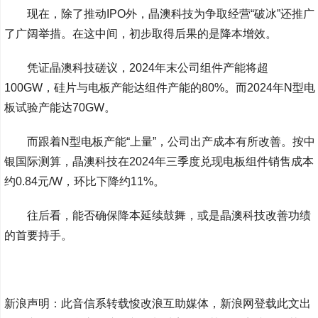
现在，除了推动IPO外，晶澳科技为争取经营“破冰”还推广
了广阔举措。在这中间，初步取得后果的是降本增效。
凭证晶澳科技磋议，2024年末公司组件产能将超
100GW，硅片与电板产能达组件产能的80%。而2024年N型电
板试验产能达70GW。
而跟着N型电板产能“上量”，公司出产成本有所改善。按中
银国际测算，晶澳科技在2024年三季度兑现电板组件销售成本
约0.84元/W，环比下降约11%。
往后看，能否确保降本延续鼓舞，或是晶澳科技改善功绩
的首要持手。
新浪声明：此音信系转载悛改浪互助媒体，新浪网登载此文出