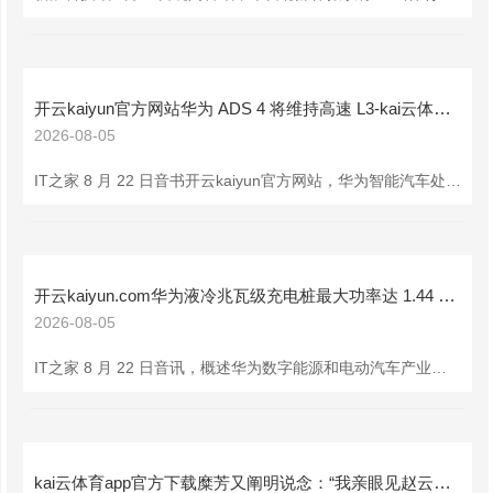
开云kaiyun官方网站华为 ADS 4 将维持高速 L3-kai云体育app官方下载app最新版本-kai云体育app官方登录入口
2026-08-05
IT之家 8 月 22 日音书开云kaiyun官方网站，华为智能汽车处治有筹算 BU 官方微博当天又公布了一里程碑时刻：华为乾崑智驾车位到车位领航扶持 P2P 已累计使用 1000 万次，同期华为乾崑激光雷达累计发货量破 100 万。 据IT之家此前报谈，华为智能汽车处治有筹算 BU CEO 靳玉志本月（8 月 12 日）在微博晓谕，搭载华为乾崑智驾的汽车冲突 100 万。 华为乾崑智驾当今已障翳从 15 万到百万级不同价位的 22 款互助车型，包括东风猛士 M817 越野车和售价 70.8
开云kaiyun.com华为液冷兆瓦级充电桩最大功率达 1.44 兆瓦-kai云体育app官方下载app最新版本-kai云体育app官方登录入口
2026-08-05
IT之家 8 月 22 日音讯，概述华为数字能源和电动汽车产业极速充电生态定约音讯，8 月 22 日，以“共建兆瓦超充生态，共赢全电物流机遇”为主题的华为兆瓦超充高质地发展峰会在四川绵阳北川羌族自治县召开。会上负责发布大家首个百兆瓦级重卡超充站 —— 四川元启星光重卡兆瓦超充站。 据先容，四川元启星光重卡兆瓦超充站摄取华为兆瓦超充管束决议，总装机容量高达 100000kW（一期已投运 50000kW），已建成 184 个充电车位、参加使用 18 个 1.44MW 超充车位、108 个 600k
kai云体育app官方下载糜芳又阐明说念：“我亲眼见赵云向西朔方去了-kai云体育app官方下载app最新版本-kai云体育app官方登录入口